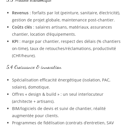
Revenus
: forfaits par lot (peinture, sanitaire, électricité),
gestion de projet globale, maintenance post‑chantier.
Coûts clés
: salaires artisans, matériaux, assurances
chantier, location d’équipements.
KPI
: marge par chantier, respect des délais (% chantiers
on‑time), taux de retouches/réclamations, productivité
(CHF/heure).
5.4 Croissance & innovation
Spécialisation efficacité énergétique (isolation, PAC,
solaire), domotique.
Offres « design & build » : un seul interlocuteur
(architecte + artisans).
BIM/logiciels de devis et suivi de chantier, réalité
augmentée pour clients.
Programmes de fidélisation (contrats d’entretien, SAV