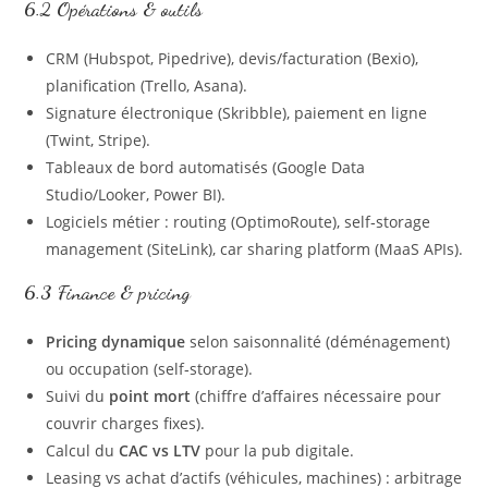
6.2 Opérations & outils
CRM (Hubspot, Pipedrive), devis/facturation (Bexio),
planification (Trello, Asana).
Signature électronique (Skribble), paiement en ligne
(Twint, Stripe).
Tableaux de bord automatisés (Google Data
Studio/Looker, Power BI).
Logiciels métier : routing (OptimoRoute), self‑storage
management (SiteLink), car sharing platform (MaaS APIs).
6.3 Finance & pricing
Pricing dynamique
selon saisonnalité (déménagement)
ou occupation (self‑storage).
Suivi du
point mort
(chiffre d’affaires nécessaire pour
couvrir charges fixes).
Calcul du
CAC vs LTV
pour la pub digitale.
Leasing vs achat d’actifs (véhicules, machines) : arbitrage