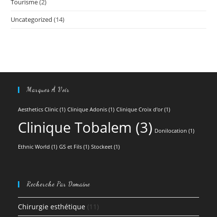
Tourisme
(2)
Uncategorized
(14)
Marques À Voir
Aesthetics Clinic
(1)
Clinique Adonis
(1)
Clinique Croix d'or
(1)
Clinique Tobalem
(3)
Donilocation
(1)
Ethnic World
(1)
GS et Fils
(1)
Stockeet
(1)
Recherche Par Domaine
Chirurgie esthétique
(11)