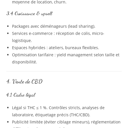
moyenne de location, churn.
3.4 Croissance & upsell
Packages avec déménageurs (lead sharing).
Services e‑commerce : réception de colis, micro-
logistique.
Espaces hybrides : ateliers, bureaux flexibles.
Optimisation tarifaire : yield management selon taille et
disponibilité.
4. Vente de CBD
4.1 Cadre légal
Légal si THC ≤ 1 %. Contrôles stricts, analyses de
laboratoire, étiquetage précis (THC/CBD).
Publicité limitée (éviter ciblage mineurs), réglementation