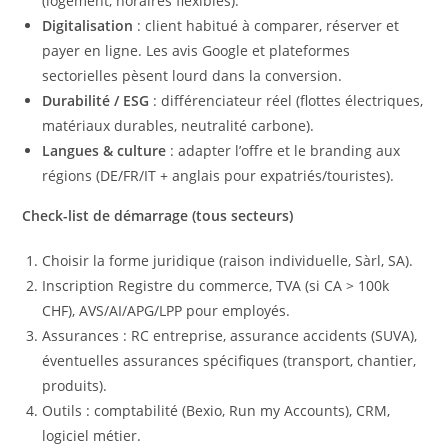
(logement, horaires flexibles).
Digitalisation
: client habitué à comparer, réserver et
payer en ligne. Les avis Google et plateformes
sectorielles pèsent lourd dans la conversion.
Durabilité / ESG
: différenciateur réel (flottes électriques,
matériaux durables, neutralité carbone).
Langues & culture
: adapter l’offre et le branding aux
régions (DE/FR/IT + anglais pour expatriés/touristes).
Check-list de démarrage (tous secteurs)
Choisir la forme juridique (raison individuelle, Sàrl, SA).
Inscription Registre du commerce, TVA (si CA > 100k
CHF), AVS/AI/APG/LPP pour employés.
Assurances : RC entreprise, assurance accidents (SUVA),
éventuelles assurances spécifiques (transport, chantier,
produits).
Outils : comptabilité (Bexio, Run my Accounts), CRM,
logiciel métier.