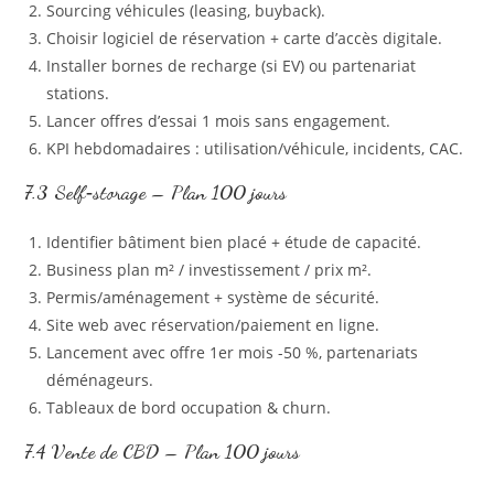
Sourcing véhicules (leasing, buyback).
Choisir logiciel de réservation + carte d’accès digitale.
Installer bornes de recharge (si EV) ou partenariat
stations.
Lancer offres d’essai 1 mois sans engagement.
KPI hebdomadaires : utilisation/véhicule, incidents, CAC.
7.3 Self‑storage – Plan 100 jours
Identifier bâtiment bien placé + étude de capacité.
Business plan m² / investissement / prix m².
Permis/aménagement + système de sécurité.
Site web avec réservation/paiement en ligne.
Lancement avec offre 1er mois -50 %, partenariats
déménageurs.
Tableaux de bord occupation & churn.
7.4 Vente de CBD – Plan 100 jours