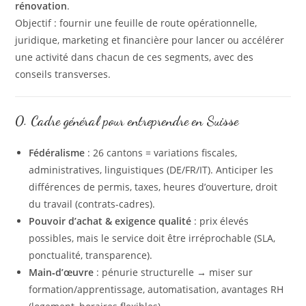
rénovation
.
Objectif : fournir une feuille de route opérationnelle,
juridique, marketing et financière pour lancer ou accélérer
une activité dans chacun de ces segments, avec des
conseils transverses.
0. Cadre général pour entreprendre en Suisse
Fédéralisme
: 26 cantons = variations fiscales,
administratives, linguistiques (DE/FR/IT). Anticiper les
différences de permis, taxes, heures d’ouverture, droit
du travail (contrats-cadres).
Pouvoir d’achat & exigence qualité
: prix élevés
possibles, mais le service doit être irréprochable (SLA,
ponctualité, transparence).
Main‑d’œuvre
: pénurie structurelle → miser sur
formation/apprentissage, automatisation, avantages RH