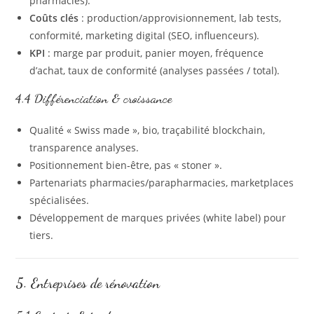
pharmacies).
Coûts clés
: production/approvisionnement, lab tests,
conformité, marketing digital (SEO, influenceurs).
KPI
: marge par produit, panier moyen, fréquence
d’achat, taux de conformité (analyses passées / total).
4.4 Différenciation & croissance
Qualité « Swiss made », bio, traçabilité blockchain,
transparence analyses.
Positionnement bien‑être, pas « stoner ».
Partenariats pharmacies/parapharmacies, marketplaces
spécialisées.
Développement de marques privées (white label) pour
tiers.
5. Entreprises de rénovation