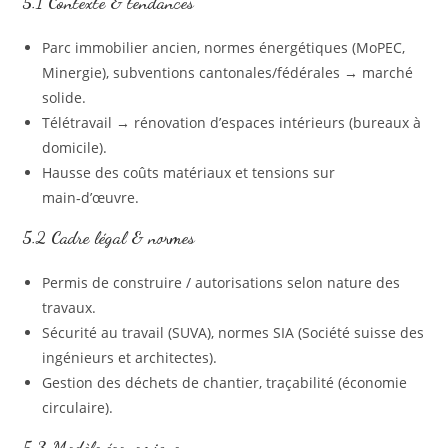
5.1 Contexte & tendances
Parc immobilier ancien, normes énergétiques (MoPEC,
Minergie), subventions cantonales/fédérales → marché
solide.
Télétravail → rénovation d’espaces intérieurs (bureaux à
domicile).
Hausse des coûts matériaux et tensions sur
main‑d’œuvre.
5.2 Cadre légal & normes
Permis de construire / autorisations selon nature des
travaux.
Sécurité au travail (SUVA), normes SIA (Société suisse des
ingénieurs et architectes).
Gestion des déchets de chantier, traçabilité (économie
circulaire).
5.3 Modèle économique