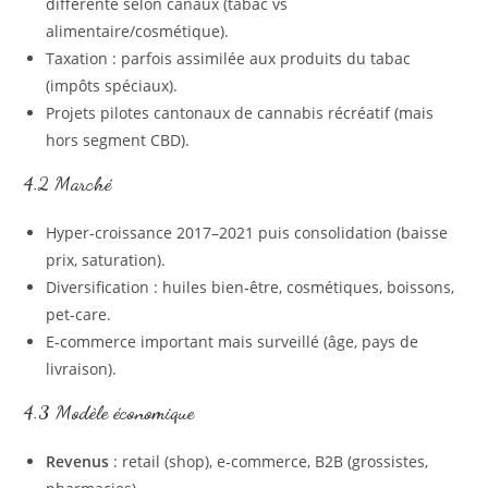
différente selon canaux (tabac vs
alimentaire/cosmétique).
Taxation : parfois assimilée aux produits du tabac
(impôts spéciaux).
Projets pilotes cantonaux de cannabis récréatif (mais
hors segment CBD).
4.2 Marché
Hyper‑croissance 2017–2021 puis consolidation (baisse
prix, saturation).
Diversification : huiles bien‑être, cosmétiques, boissons,
pet‑care.
E‑commerce important mais surveillé (âge, pays de
livraison).
4.3 Modèle économique
Revenus
: retail (shop), e‑commerce, B2B (grossistes,