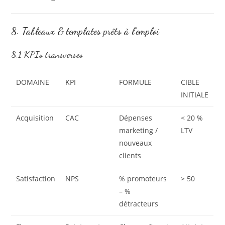
8. Tableaux & templates prêts à l’emploi
8.1 KPIs transverses
DOMAINE
KPI
FORMULE
CIBLE
INITIALE
Acquisition
CAC
Dépenses
< 20 %
marketing /
LTV
nouveaux
clients
Satisfaction
NPS
% promoteurs
> 50
– %
détracteurs