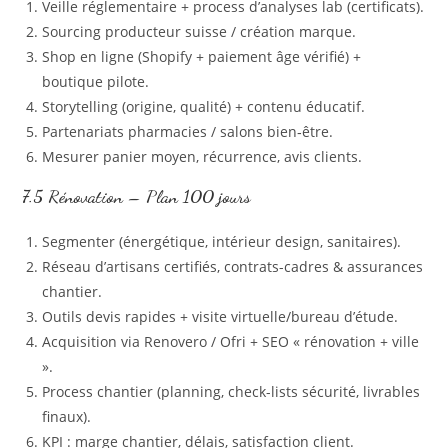
Veille réglementaire + process d’analyses lab (certificats).
Sourcing producteur suisse / création marque.
Shop en ligne (Shopify + paiement âge vérifié) +
boutique pilote.
Storytelling (origine, qualité) + contenu éducatif.
Partenariats pharmacies / salons bien‑être.
Mesurer panier moyen, récurrence, avis clients.
7.5 Rénovation – Plan 100 jours
Segmenter (énergétique, intérieur design, sanitaires).
Réseau d’artisans certifiés, contrats-cadres & assurances
chantier.
Outils devis rapides + visite virtuelle/bureau d’étude.
Acquisition via Renovero / Ofri + SEO « rénovation + ville
».
Process chantier (planning, check-lists sécurité, livrables
finaux).
KPI : marge chantier, délais, satisfaction client.