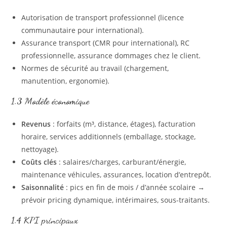
Autorisation de transport professionnel (licence
communautaire pour international).
Assurance transport (CMR pour international), RC
professionnelle, assurance dommages chez le client.
Normes de sécurité au travail (chargement,
manutention, ergonomie).
1.3 Modèle économique
Revenus
: forfaits (m³, distance, étages), facturation
horaire, services additionnels (emballage, stockage,
nettoyage).
Coûts clés
: salaires/charges, carburant/énergie,
maintenance véhicules, assurances, location d’entrepôt.
Saisonnalité
: pics en fin de mois / d’année scolaire →
prévoir pricing dynamique, intérimaires, sous-traitants.
1.4 KPI principaux