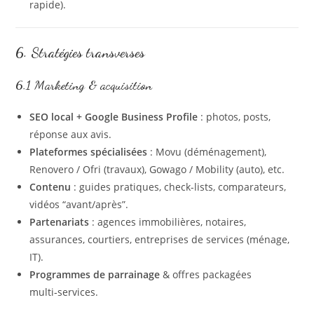
rapide).
6. Stratégies transverses
6.1 Marketing & acquisition
SEO local + Google Business Profile
: photos, posts,
réponse aux avis.
Plateformes spécialisées
: Movu (déménagement),
Renovero / Ofri (travaux), Gowago / Mobility (auto), etc.
Contenu
: guides pratiques, check-lists, comparateurs,
vidéos “avant/après”.
Partenariats
: agences immobilières, notaires,
assurances, courtiers, entreprises de services (ménage,
IT).
Programmes de parrainage
& offres packagées
multi‑services.