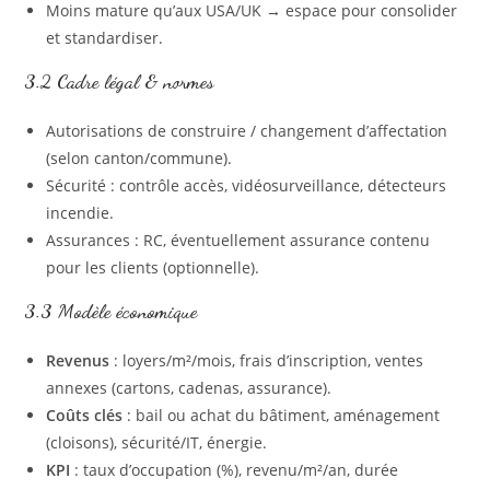
Moins mature qu’aux USA/UK → espace pour consolider
et standardiser.
3.2 Cadre légal & normes
Autorisations de construire / changement d’affectation
(selon canton/commune).
Sécurité : contrôle accès, vidéosurveillance, détecteurs
incendie.
Assurances : RC, éventuellement assurance contenu
pour les clients (optionnelle).
3.3 Modèle économique
Revenus
: loyers/m²/mois, frais d’inscription, ventes
annexes (cartons, cadenas, assurance).
Coûts clés
: bail ou achat du bâtiment, aménagement
(cloisons), sécurité/IT, énergie.
KPI
: taux d’occupation (%), revenu/m²/an, durée