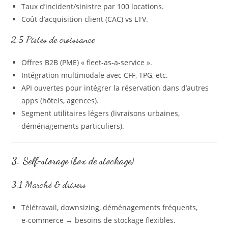
Taux d’incident/sinistre par 100 locations.
Coût d’acquisition client (CAC) vs LTV.
2.5 Pistes de croissance
Offres B2B (PME) « fleet-as-a-service ».
Intégration multimodale avec CFF, TPG, etc.
API ouvertes pour intégrer la réservation dans d’autres
apps (hôtels, agences).
Segment utilitaires légers (livraisons urbaines,
déménagements particuliers).
3. Self‑storage (box de stockage)
3.1 Marché & drivers
Télétravail, downsizing, déménagements fréquents,
e‑commerce → besoins de stockage flexibles.