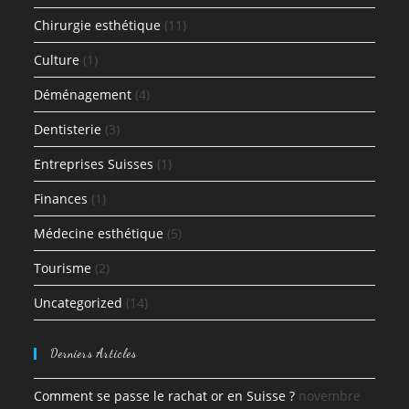
Chirurgie esthétique
(11)
Culture
(1)
Déménagement
(4)
Dentisterie
(3)
Entreprises Suisses
(1)
Finances
(1)
Médecine esthétique
(5)
Tourisme
(2)
Uncategorized
(14)
Derniers Articles
Comment se passe le rachat or en Suisse ?
novembre