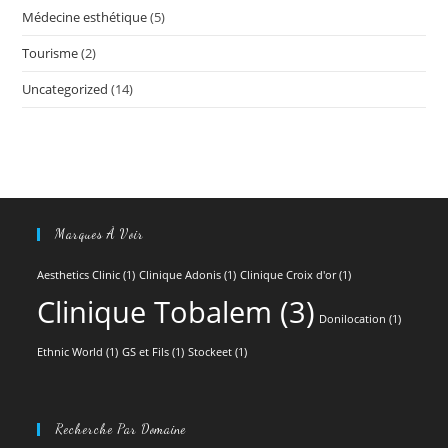
Médecine esthétique
(5)
Tourisme
(2)
Uncategorized
(14)
Marques À Voir
Aesthetics Clinic
(1)
Clinique Adonis
(1)
Clinique Croix d'or
(1)
Clinique Tobalem
(3)
Donilocation
(1)
Ethnic World
(1)
GS et Fils
(1)
Stockeet
(1)
Recherche Par Domaine