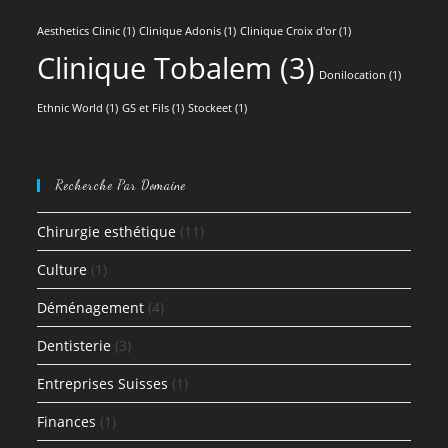
Aesthetics Clinic
(1)
Clinique Adonis
(1)
Clinique Croix d'or
(1)
Clinique Tobalem
(3)
Donilocation
(1)
Ethnic World
(1)
GS et Fils
(1)
Stockeet
(1)
Recherche Par Domaine
Chirurgie esthétique
(11)
Culture
(1)
Déménagement
(4)
Dentisterie
(3)
Entreprises Suisses
(1)
Finances
(1)