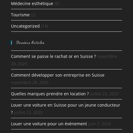
Médecine esthétique
(5)
Tourisme
(2)
Uncategorized
(14)
Derniers Articles
Comment se passe le rachat or en Suisse ?
novembre
28, 2025
Comment développer son entreprise en Suisse
novembre 28, 2025
Quelles marques prendre en location ?
juillet 23, 2025
Louer une voiture en Suisse pour un jeune conducteur
?
juillet 23, 2025
Louer une voiture pour un événement
juin 7, 2025