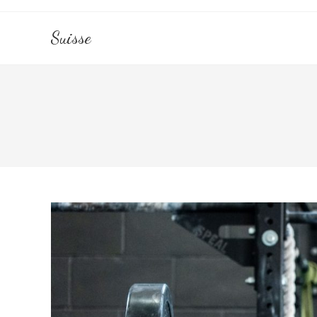
Skip
to
Suisse
content