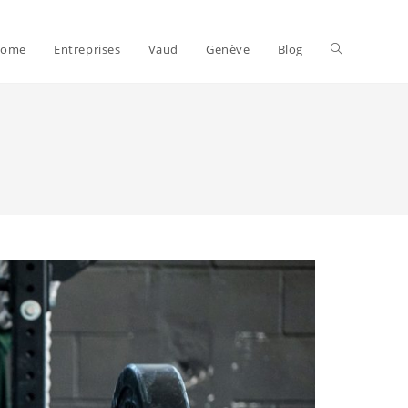
Toggle
ome
Entreprises
Vaud
Genève
Blog
website
search