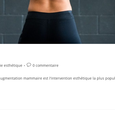
Commentaires
ie esthétique
0 commentaire
de
la
l'augmentation mammaire est l'intervention esthétique la plus popul
publication :