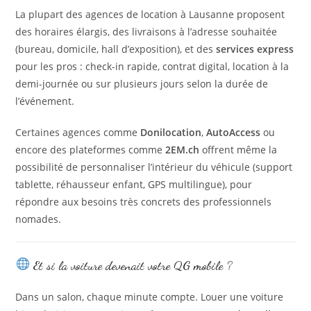
La plupart des agences de location à Lausanne proposent
des horaires élargis, des livraisons à l’adresse souhaitée
(bureau, domicile, hall d’exposition), et des
services express
pour les pros : check-in rapide, contrat digital, location à la
demi-journée ou sur plusieurs jours selon la durée de
l’événement.
Certaines agences comme
Donilocation
,
AutoAccess
ou
encore des plateformes comme
2EM.ch
offrent même la
possibilité de personnaliser l’intérieur du véhicule (support
tablette, réhausseur enfant, GPS multilingue), pour
répondre aux besoins très concrets des professionnels
nomades.
Et si la voiture devenait votre QG mobile ?
Dans un salon, chaque minute compte. Louer une voiture