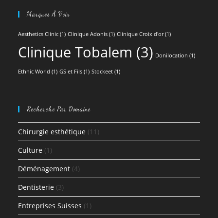
Marques À Voir
Aesthetics Clinic
(1)
Clinique Adonis
(1)
Clinique Croix d'or
(1)
Clinique Tobalem
(3)
Donilocation
(1)
Ethnic World
(1)
GS et Fils
(1)
Stockeet
(1)
Recherche Par Domaine
Chirurgie esthétique
(11)
Culture
(1)
Déménagement
(4)
Dentisterie
(3)
Entreprises Suisses
(1)