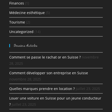
Finances
(1)
Médecine esthétique
(5)
Tourisme
(2)
Uncategorized
(14)
Derniers Articles
Comment se passe le rachat or en Suisse ?
novembre
28, 2025
Comment développer son entreprise en Suisse
novembre 28, 2025
Quelles marques prendre en location ?
juillet 23, 2025
Louer une voiture en Suisse pour un jeune conducteur
?
juillet 23, 2025