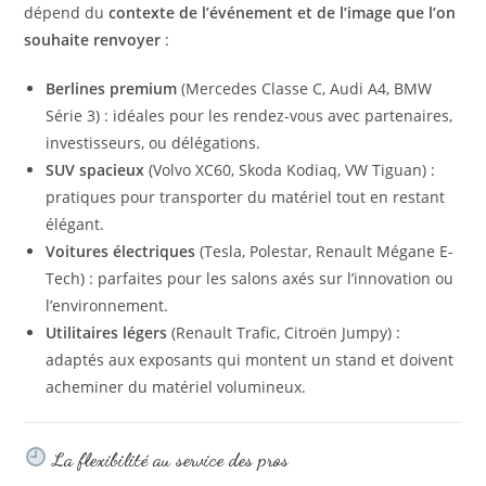
dépend du
contexte de l’événement et de l’image que l’on
souhaite renvoyer
:
Berlines premium
(Mercedes Classe C, Audi A4, BMW
Série 3) : idéales pour les rendez-vous avec partenaires,
investisseurs, ou délégations.
SUV spacieux
(Volvo XC60, Skoda Kodiaq, VW Tiguan) :
pratiques pour transporter du matériel tout en restant
élégant.
Voitures électriques
(Tesla, Polestar, Renault Mégane E-
Tech) : parfaites pour les salons axés sur l’innovation ou
l’environnement.
Utilitaires légers
(Renault Trafic, Citroën Jumpy) :
adaptés aux exposants qui montent un stand et doivent
acheminer du matériel volumineux.
La flexibilité au service des pros