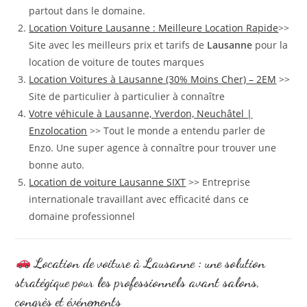
partout dans le domaine.
Location Voiture Lausanne : Meilleure Location Rapide
>>
Site avec les meilleurs prix et tarifs de
Lausanne
pour la
location de voiture de toutes marques
Location Voitures à Lausanne (30% Moins Cher) – 2EM
>>
Site de particulier à particulier à connaître
Votre véhicule à Lausanne, Yverdon, Neuchâtel |
Enzolocation
>> Tout le monde a entendu parler de
Enzo. Une super agence à connaître pour trouver une
bonne auto.
Location de voiture Lausanne SIXT
>> Entreprise
internationale travaillant avec efficacité dans ce
domaine professionnel
Location de voiture à Lausanne : une solution
stratégique pour les professionnels avant salons,
congrès et événements