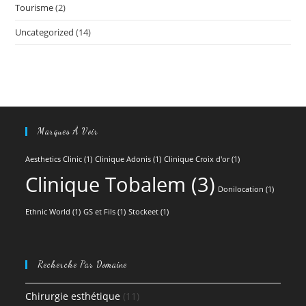
Tourisme
(2)
Uncategorized
(14)
Marques À Voir
Aesthetics Clinic
(1)
Clinique Adonis
(1)
Clinique Croix d'or
(1)
Clinique Tobalem
(3)
Donilocation
(1)
Ethnic World
(1)
GS et Fils
(1)
Stockeet
(1)
Recherche Par Domaine
Chirurgie esthétique
(11)