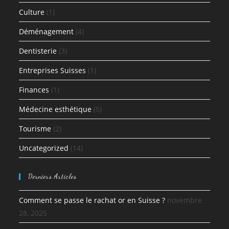
Culture
(1)
Déménagement
(4)
Dentisterie
(3)
Entreprises Suisses
(1)
Finances
(1)
Médecine esthétique
(5)
Tourisme
(2)
Uncategorized
(14)
Derniers Articles
Comment se passe le rachat or en Suisse ?
novembre
28, 2025