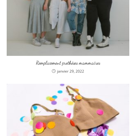
Remplacement prothèses mammaires
janvier 29, 2022